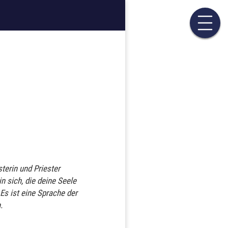
terin und Priester
n sich, die deine Seele
 Es ist eine Sprache der
.