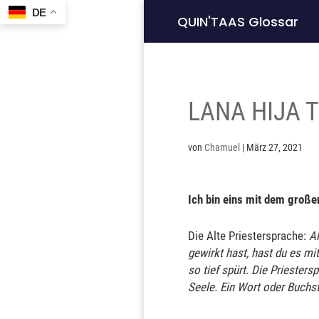
DE
QUIN'TAAS Glossar
LANA HIJA 
von
Chamuel
|
März 27, 2021
Ich bin eins mit dem groß
Die Alte Priestersprache:
Al
gewirkt hast, hast du es mit
so tief spürt. Die Priester
Seele. Ein Wort oder Buchs