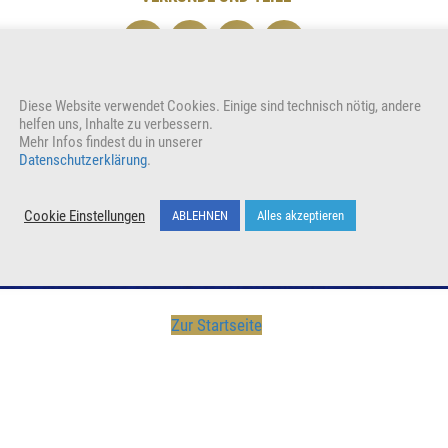
Unterstütze unser Wirken indem du den Beitrag teilst
Diese Website verwendet Cookies. Einige sind technisch nötig, andere
Wer
helfen uns, Inhalte zu verbessern.
Mehr Infos findest du in unserer
Datenschutzerklärung
.
Cookie Einstellungen
ABLEHNEN
Alles akzeptieren
Zur Startseite