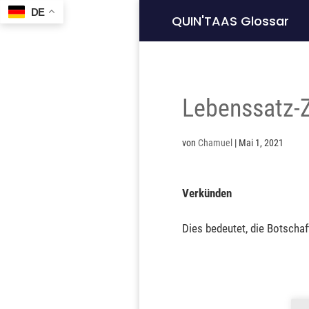
DE
QUIN'TAAS Glossar
Lebenssatz-Z
von
Chamuel
|
Mai 1, 2021
Verkünden
Dies bedeutet, die Botscha