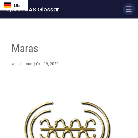
DE
QUIN'TAAS Glossar
Maras
von
chamuel
|
Okt. 19, 2020