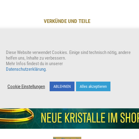
VERKÜNDE UND TEILE
Unterstütze unser Wirken indem du den Beitrag teilst
Diese Website verwendet Cookies. Einige sind technisch nötig, andere
helfen uns, Inhalte zu verbessern.
Wer
Mehr Infos findest du in unserer
Datenschutzerklärung
.
Cookie Einstellungen
ABLEHNEN
Alles akzeptieren