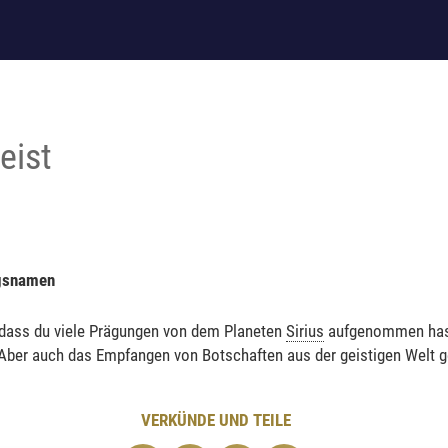
eist
gsnamen
 dass du viele Prägungen von dem Planeten
Sirius
aufgenommen hast
. Aber auch das Empfangen von Botschaften aus der geistigen Welt g
VERKÜNDE UND TEILE