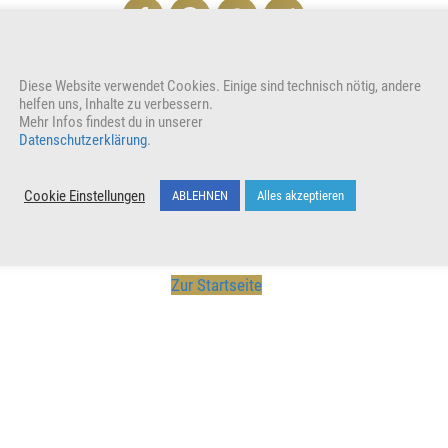
Unterstütze unser Wirken indem du den Beitrag teilst
Diese Website verwendet Cookies. Einige sind technisch nötig, andere
Wer
helfen uns, Inhalte zu verbessern.
Mehr Infos findest du in unserer
Datenschutzerklärung
.
Cookie Einstellungen
ABLEHNEN
Alles akzeptieren
Zur Startseite