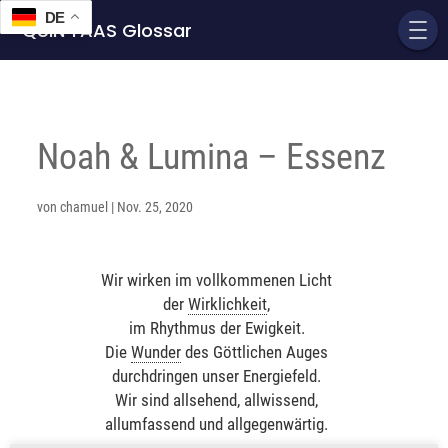
DE
QUIN'TAAS Glossar
Noah & Lumina – Essenz
von
chamuel
|
Nov. 25, 2020
Wir wirken im vollkommenen Licht
der
Wirklichkeit
,
im Rhythmus der Ewigkeit.
Die
Wunder
des Göttlichen Auges
durchdringen unser Energiefeld.
Wir sind allsehend, allwissend,
allumfassend und allgegenwärtig.