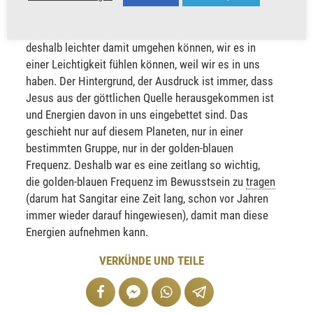
uns
tragen
– besonders in Bezug auf Jesus, der in der
Anpassungsphase
eine große Rolle spielt – und
deshalb leichter damit umgehen können, wir es in
einer Leichtigkeit fühlen können, weil wir es in uns
haben. Der Hintergrund, der Ausdruck ist immer, dass
Jesus aus der göttlichen Quelle herausgekommen ist
und Energien davon in uns eingebettet sind. Das
geschieht nur auf diesem Planeten, nur in einer
bestimmten Gruppe, nur in der golden-blauen
Frequenz. Deshalb war es eine zeitlang so wichtig,
die golden-blauen Frequenz im Bewusstsein zu
tragen
(darum hat Sangitar eine Zeit lang, schon vor Jahren
immer wieder darauf hingewiesen), damit man diese
Energien aufnehmen kann.
VERKÜNDE UND TEILE