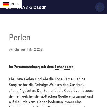
DE
QUIN'TAAS Glossar
Perlen
von
Chamuel
|
Mai 2, 2021
Im Zusammenhang mit dem
Lebenssatz
Die Töne Perlen sind wie die Töne Same. Sabine
Sangitar hat die Geistige Welt um den Ausdruck
„Perlen“ gebeten. Der Same ist die Geburt von Jesus,
der Teil welcher der göttlichen Quelle entstammt und
auf die Erde kam. Perlen bedeuten immer eine