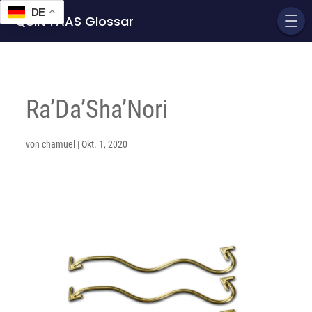
DE
QUIN'TAAS Glossar
Ra’Da’Sha’Nori
von
chamuel
|
Okt. 1, 2020