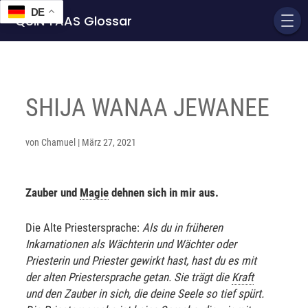
DE
QUIN'TAAS Glossar
SHIJA WANAA JEWANEE
von
Chamuel
|
März 27, 2021
Zauber und
Magie
dehnen sich in mir aus.
Die Alte Priestersprache:
Als du in früheren
Inkarnationen als Wächterin und Wächter oder
Priesterin und Priester gewirkt hast, hast du es mit
der alten Priestersprache getan. Sie trägt die
Kraft
und den Zauber in sich, die deine Seele so tief spürt.