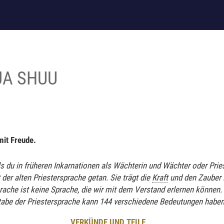
JA SHUU
mit Freude.
s du in früheren Inkarnationen als Wächterin und Wächter oder Pries
 der alten Priestersprache getan. Sie trägt die
Kraft
und den Zauber i
sprache ist keine Sprache, die wir mit dem Verstand erlernen können.
tabe der Priestersprache kann 144 verschiedene Bedeutungen haben
VERKÜNDE UND TEILE