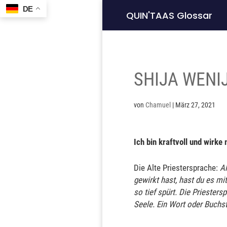
DE
QUIN'TAAS Glossar
SHIJA WENI
von
Chamuel
|
März 27, 2021
Ich bin kraftvoll und wirke 
Die Alte Priestersprache:
Al
gewirkt hast, hast du es mit
so tief spürt. Die Priester
Seele. Ein Wort oder Buchs