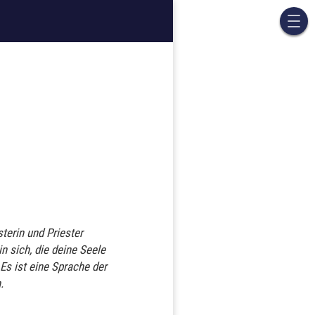
terin und Priester
n sich, die deine Seele
 Es ist eine Sprache der
.