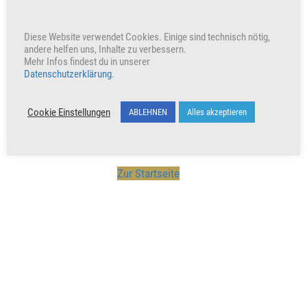
Diese Website verwendet Cookies. Einige sind technisch nötig,
Unterstütze unser Wirken indem du den Beitrag teilst
andere helfen uns, Inhalte zu verbessern.
Mehr Infos findest du in unserer
Werbung
Datenschutzerklärung
.
Cookie Einstellungen
ABLEHNEN
Alles akzeptieren
Zur Startseite