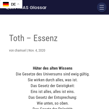
DE
QUIN'TAAS Glossar
Toth – Essenz
von
chamuel
|
Nov. 4, 2020
Hüter des alten Wissens
Die Gesetze des Universums sind ewig gültig.
Sie wirken durch alles, was ist.
Das Gesetz der Geistigkeit:
Eins ist alles, alles ist eins.
Das Gesetz der Entsprechung:
Wie unten, so oben.