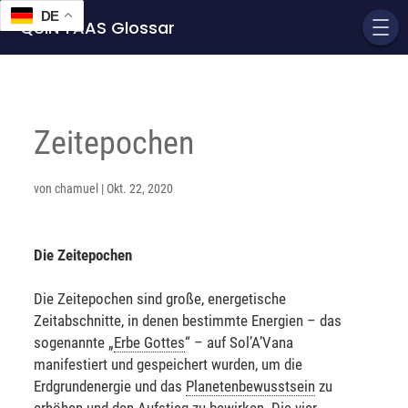
DE
QUIN'TAAS Glossar
Zeitepochen
von
chamuel
|
Okt. 22, 2020
Die Zeitepochen
Die Zeitepochen sind große, energetische
Zeitabschnitte, in denen bestimmte Energien – das
sogenannte „
Erbe Gottes
“ – auf Sol’A’Vana
manifestiert und gespeichert wurden, um die
Erdgrundenergie und das
Planetenbewusstsein
zu