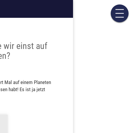
 wir einst auf
en?
dert Mal auf einem Planeten
en habt! Es ist ja jetzt