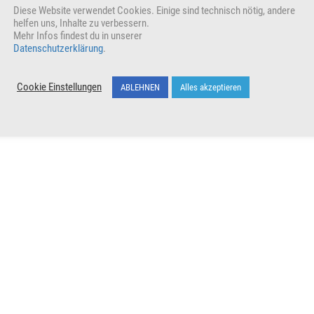
Diese Website verwendet Cookies. Einige sind technisch nötig, andere
helfen uns, Inhalte zu verbessern.
Mehr Infos findest du in unserer
Datenschutzerklärung
.
Cookie Einstellungen
ABLEHNEN
Alles akzeptieren