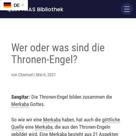
DE
QUIN'TAAS Bibliothek
Wer oder was sind die
Thronen-Engel?
von
Chamuel
|
Mai 6, 2021
Sangitar:
Die Thronen-Engel bilden zusammen die
Merkaba
Gottes.
So wie wir eine
Merkaba
haben, hat auch die
göttliche
Quelle
eine
Merkaba
, die aus den Thronen-Engeln
gebildet wird. Eine
Merkaba
besteht aus 21 Aspekten