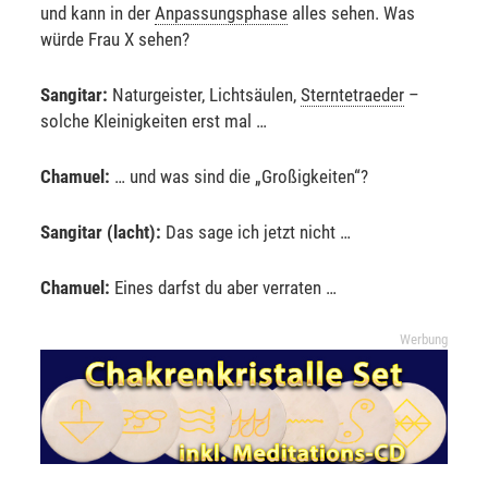
und kann in der
Anpassungsphase
alles sehen. Was
würde Frau X sehen?
Sangitar:
Naturgeister, Lichtsäulen,
Sterntetraeder
–
solche Kleinigkeiten erst mal …
Chamuel:
… und was sind die „Großigkeiten“?
Sangitar (lacht):
Das sage ich jetzt nicht …
Chamuel:
Eines darfst du aber verraten …
Werbung