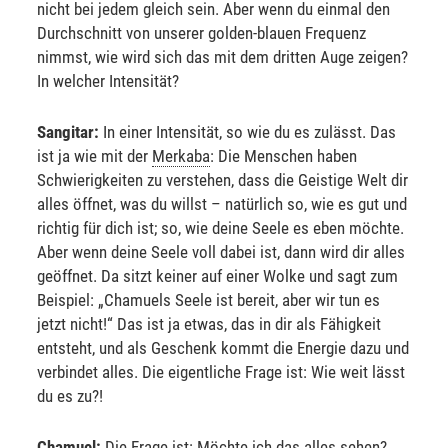
nicht bei jedem gleich sein. Aber wenn du einmal den
Durchschnitt von unserer golden-blauen Frequenz
nimmst, wie wird sich das mit dem dritten Auge zeigen?
In welcher Intensität?
Sangitar:
In einer Intensität, so wie du es zulässt. Das
ist ja wie mit der
Merkaba
: Die Menschen haben
Schwierigkeiten zu verstehen, dass die Geistige Welt dir
alles öffnet, was du willst – natürlich so, wie es gut und
richtig für dich ist; so, wie deine Seele es eben möchte.
Aber wenn deine Seele voll dabei ist, dann wird dir alles
geöffnet. Da sitzt keiner auf einer Wolke und sagt zum
Beispiel: „Chamuels Seele ist bereit, aber wir tun es
jetzt nicht!“ Das ist ja etwas, das in dir als Fähigkeit
entsteht, und als Geschenk kommt die Energie dazu und
verbindet alles. Die eigentliche Frage ist: Wie weit lässt
du es zu?!
Chamuel:
Die Frage ist: Möchte ich das alles sehen?