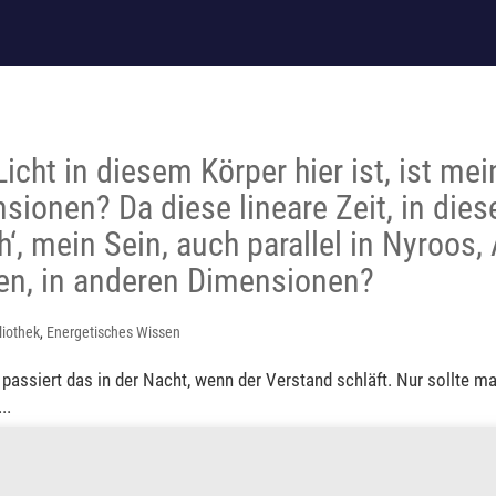
cht in diesem Körper hier ist, ist mei
sionen? Da diese lineare Zeit, in dies
ich‘, mein Sein, auch parallel in Nyroos, 
en, in anderen Dimensionen?
liothek
,
Energetisches Wissen
s passiert das in der Nacht, wenn der Verstand schläft. Nur sollte 
..