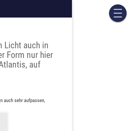
n Licht auch in
er Form nur hier
Atlantis, auf
man auch sehr aufpassen,