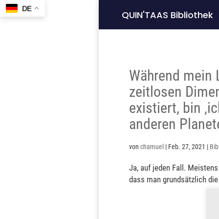
DE
QUIN'TAAS Bibliothek
Während mein Li
zeitlosen Dimen
existiert, bin ‚
anderen Planet
von
chamuel
|
Feb. 27, 2021
|
Bib
Ja, auf jeden Fall. Meisten
dass man grundsätzlich die.