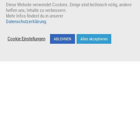
Diese Website verwendet Cookies. Einige sind technisch nötig, andere
helfen uns, Inhalte zu verbessern.
Mehr Infos findest du in unserer
Datenschutzerklärung
.
Cookie Einstellungen
ABLEHNEN
Alles akzeptieren