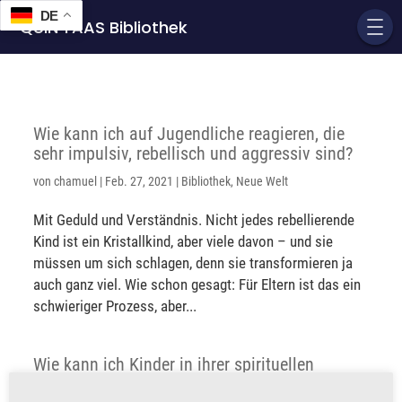
DE
QUIN'TAAS Bibliothek
Wie kann ich auf Jugendliche reagieren, die
sehr impulsiv, rebellisch und aggressiv sind?
von
chamuel
|
Feb. 27, 2021
|
Bibliothek
,
Neue Welt
Mit Geduld und Verständnis. Nicht jedes rebellierende
Kind ist ein Kristallkind, aber viele davon – und sie
müssen um sich schlagen, denn sie transformieren ja
auch ganz viel. Wie schon gesagt: Für Eltern ist das ein
schwieriger Prozess, aber...
Wie kann ich Kinder in ihrer spirituellen
Entwicklung unterstützen? Was brauche ich