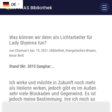
DE
QUIN'TAAS Bibliothek
Was können wir denn als Lichtarbeiter für
Lady Shyenna tun?
von
Chamuel
|
Apr. 15, 2021
|
Bibliothek
,
Energetisches Wissen
,
Neue Welt
Stand Okt. 2015 Sangitar:...
Ich wirke und möchte in Zukunft noch mehr
als Heilerin wirken, jedoch gibt es im Außen
sehr viele Blockaden und Gegenwind. Es ist
jedoch meine Bestimmung. Irre ich mich so
sehr?