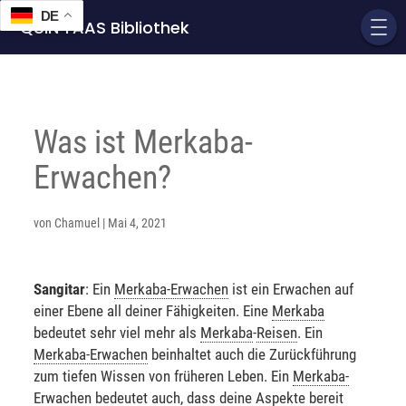
DE
QUIN'TAAS Bibliothek
Was ist Merkaba-
Erwachen?
von
Chamuel
|
Mai 4, 2021
Sangitar
: Ein
Merkaba
-Erwachen
ist ein Erwachen auf
einer Ebene all deiner Fähigkeiten. Eine
Merkaba
bedeutet sehr viel mehr als
Merkaba
-
Reisen
. Ein
Merkaba
-Erwachen
beinhaltet auch die Zurückführung
zum tiefen Wissen von früheren Leben. Ein
Merkaba
-
Erwachen
bedeutet auch, dass deine
Aspekte
bereit