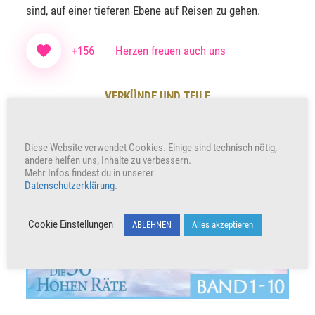
sind, auf einer tieferen Ebene auf
Reisen
zu gehen.
+156
Herzen freuen auch uns
VERKÜNDE UND TEILE
Diese Website verwendet Cookies. Einige sind technisch nötig,
andere helfen uns, Inhalte zu verbessern.
Unterstütze unser Wirken indem du den Beitrag teilst
Mehr Infos findest du in unserer
Werbung
Datenschutzerklärung
.
Cookie Einstellungen
ABLEHNEN
Alles akzeptieren