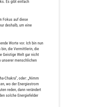
ks. Es gibt einfach
n Fokus auf diese
nur deshalb, um eine
ende Worte vor. Ich bin nun
in, die Vermittlerin, die
e Geistige Welt gar nicht
in unserer menschlichen
pha-Chakra“, oder: „Nimm
ken, wo der Energiestrom
ten reden, dann verändert
den solche Energiefelder