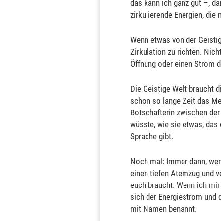
das kann ich ganz gut –, da
zirkulierende Energien, die
Wenn etwas von der Geistig
Zirkulation zu richten. Nic
Öffnung oder einen Strom de
Die Geistige Welt braucht 
schon so lange Zeit das Med
Botschafterin zwischen der 
wüsste, wie sie etwas, das
Sprache gibt.
Noch mal: Immer dann, wenn
einen tiefen Atemzug und v
euch braucht. Wenn ich mir
sich der Energiestrom und d
mit Namen benannt.