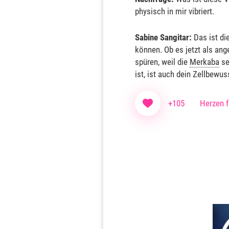
physisch in mir vibriert.
Sabine Sangitar:
Das ist di
können. Ob es jetzt als an
spüren, weil die
Merkaba
se
ist, ist auch dein Zellbewu
+105
Herzen f