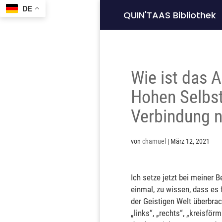
DE
QUIN'TAAS Bibliothek
Wie ist das 
Hohen Selbst
Verbindung n
von
chamuel
|
März 12, 2021
Ich setze jetzt bei meiner 
einmal, zu wissen, dass es 
der Geistigen Welt überbrac
„links“, „rechts“, „kreisfö