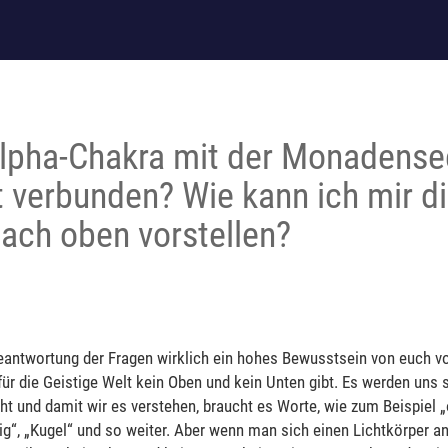
Alpha-Chakra mit der Monadens
 verbunden? Wie kann ich mir d
ach oben vorstellen?
Beantwortung der Fragen wirklich ein hohes Bewusstsein von euch vor
für die Geistige Welt kein Oben und kein Unten gibt. Es werden uns 
ht und damit wir es verstehen, braucht es Worte, wie zum Beispiel „o
rmig“, „Kugel“ und so weiter. Aber wenn man sich einen Lichtkörper a