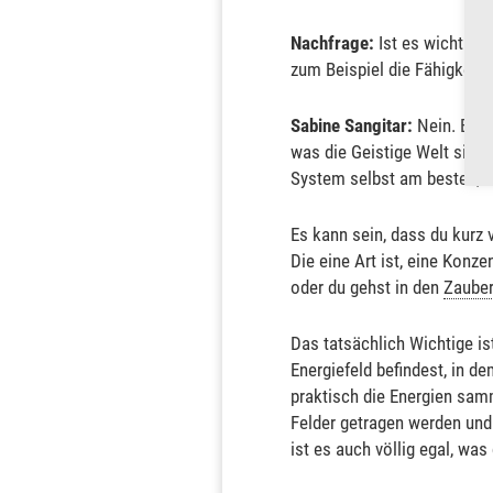
Nachfrage:
Ist es wichtig,
zum Beispiel die Fähigkeite
Sabine Sangitar:
Nein. Es i
was die Geistige Welt sieht
System selbst am besten, wa
Es kann sein, dass du kurz 
Die eine Art ist, eine Konze
oder du gehst in den
Zauber
Das tatsächlich Wichtige is
Energiefeld befindest, in d
praktisch die Energien samm
Felder getragen werden und
ist es auch völlig egal, was