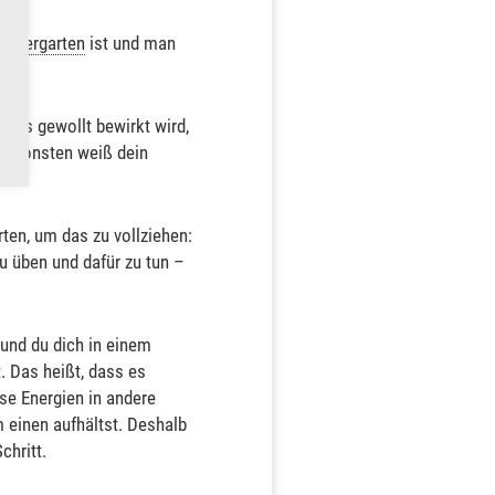
aubergarten
ist und man
twas gewollt bewirkt wird,
 ansonsten weiß dein
ten, um das zu vollziehen:
zu üben und dafür zu tun –
 und du dich in einem
. Das heißt, dass es
se Energien in andere
 einen aufhältst. Deshalb
chritt.