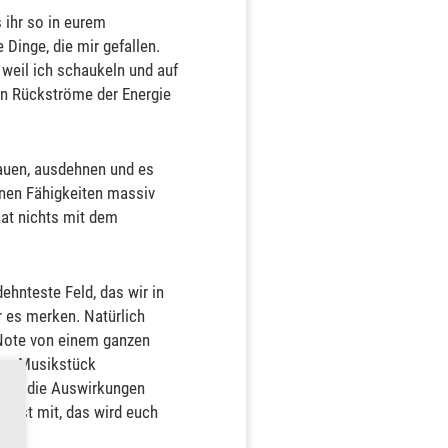
s ihr so in eurem
Dinge, die mir gefallen.
 weil ich schaukeln und auf
en Rückströme der Energie
auen, ausdehnen und es
genen Fähigkeiten massiv
at nichts mit dem
ehnteste Feld, das wir in
r es merken. Natürlich
e Note von einem ganzen
ses Musikstück
 aber die Auswirkungen
usst mit, das wird euch