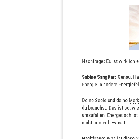
Nachfrage
:
Es ist wirklich 
Sabine Sangitar:
Genau. Hau
Energie in andere Energiefe
Deine Seele und deine
Merk
du brauchst. Das ist so, w
umzufallen. Energetisch ist
nicht immer bewusst…
Nachfrage:
Was ist diese V