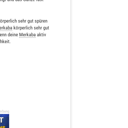
körperlich sehr gut spüren
erkaba
körperlich sehr gut
wenn deine
Merkaba
aktiv
hkeit.
erbung