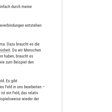
infach durch meine
gieverbindungen entstehen
ema. Dazu braucht es die
isheit
. Da wir Menschen
en haben, braucht es
 wie zum Beispiel den
ld. Es gibt
des Feld in uns bearbeiten –
t ein Feld, das relativ
ispielsweise wieder der