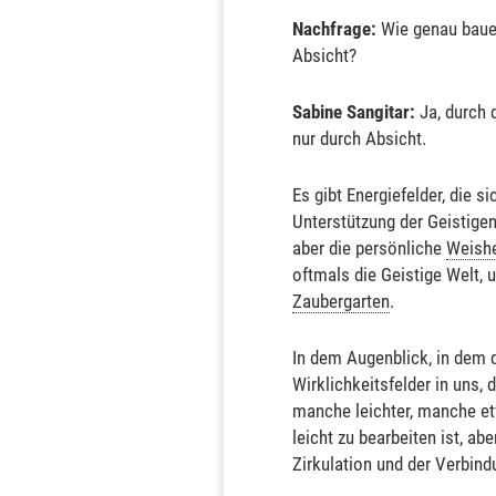
Nachfrage:
Wie genau baue 
Absicht?
Sabine Sangitar:
Ja, durch 
nur durch Absicht.
Es gibt Energiefelder, die 
Unterstützung der Geistige
aber die persönliche
Weishe
oftmals die Geistige Welt,
Zaubergarten
.
In dem Augenblick, in dem di
Wirklichkeitsfelder in uns,
manche leichter, manche etw
leicht zu bearbeiten ist, a
Zirkulation und der Verbin