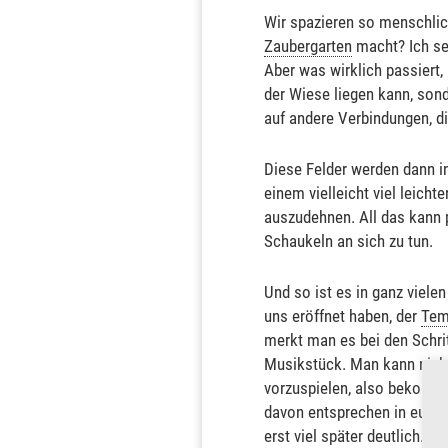
Wir spazieren so menschlic
Zaubergarten
macht? Ich set
Aber was wirklich passiert,
der Wiese liegen kann, son
auf andere Verbindungen, d
Diese Felder werden dann i
einem vielleicht viel leicht
auszudehnen. All das kann 
Schaukeln an sich zu tun.
Und so ist es in ganz vielen
uns eröffnet haben, der
Tem
merkt man es bei den Schrit
Musikstück. Man kann nicht
vorzuspielen, also bekommt 
davon entsprechen in euch 
erst viel später deutlich.