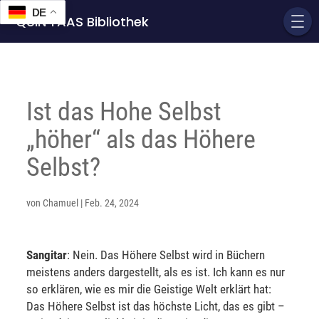
DE
QUIN'TAAS Bibliothek
Ist das Hohe Selbst
„höher“ als das Höhere
Selbst?
von
Chamuel
|
Feb. 24, 2024
Sangitar
: Nein. Das Höhere Selbst wird in Büchern
meistens anders dargestellt, als es ist. Ich kann es nur
so erklären, wie es mir die Geistige Welt erklärt hat:
Das Höhere Selbst ist das höchste Licht, das es gibt –