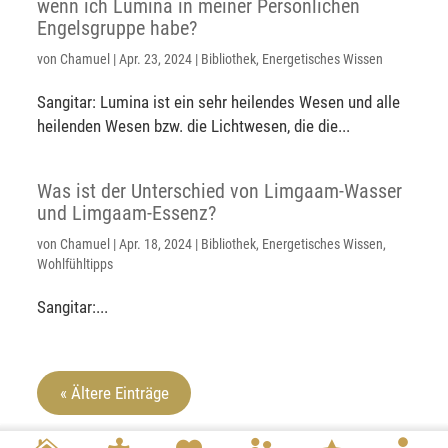
wenn ich Lumina in meiner Persönlichen
Engelsgruppe habe?
von
Chamuel
|
Apr. 23, 2024
|
Bibliothek
,
Energetisches Wissen
Sangitar: Lumina ist ein sehr heilendes Wesen und alle
heilenden Wesen bzw. die Lichtwesen, die die...
Was ist der Unterschied von Limgaam-Wasser
und Limgaam-Essenz?
von
Chamuel
|
Apr. 18, 2024
|
Bibliothek
,
Energetisches Wissen
,
Wohlfühltipps
Sangitar:...
« Ältere Einträge