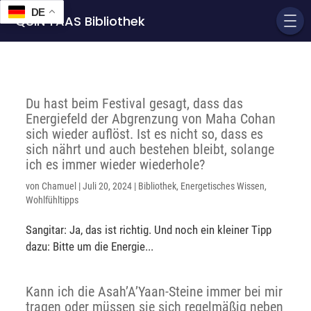
DE
QUIN'TAAS Bibliothek
Du hast beim Festival gesagt, dass das
Energiefeld der Abgrenzung von Maha Cohan
sich wieder auflöst. Ist es nicht so, dass es
sich nährt und auch bestehen bleibt, solange
ich es immer wieder wiederhole?
von
Chamuel
|
Juli 20, 2024
|
Bibliothek
,
Energetisches Wissen
,
Wohlfühltipps
Sangitar: Ja, das ist richtig. Und noch ein kleiner Tipp
dazu: Bitte um die Energie...
Kann ich die Asah’A’Yaan-Steine immer bei mir
tragen oder müssen sie sich regelmäßig neben