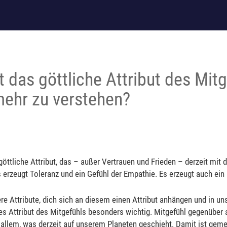
 das göttliche Attribut des Mit
ehr zu verstehen?
 göttliche Attribut, das – außer Vertrauen und Frieden – derzeit mit d
 erzeugt Toleranz und ein Gefühl der Empathie. Es erzeugt auch ein
e Attribute, dich sich an diesem einen Attribut anhängen und in unse
es Attribut des Mitgefühls besonders wichtig. Mitgefühl gegenüber
allem, was derzeit auf unserem Planeten geschieht. Damit ist gemei