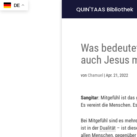
DE
QUIN'TAAS Bibliothek
Was bedeutet
auch Jesus m
von
Chamuel
|
Apr. 21, 2022
Sangitar
: Mitgefühl ist das
Es vereint die Menschen. Es
Bei Mitgefühl sind es mehrer
ist in der
Dualität
– ist dies
allen Menschen, gegenüber 