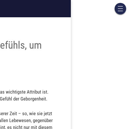
gefühls, um
as wichtigste Attribut ist.
 Gefühl der Geborgenheit.
rer Zeit – so, wie sie jetzt
 allen Lebewesen, gegenüber
nt, es nicht nur mit diesem