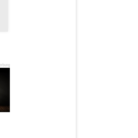
erbung