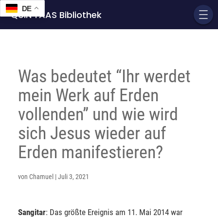
DE
QUIN'TAAS Bibliothek
Was bedeutet “Ihr werdet
mein Werk auf Erden
vollenden” und wie wird
sich Jesus wieder auf
Erden manifestieren?
von
Chamuel
|
Juli 3, 2021
Sangitar
: Das größte Ereignis am 11. Mai 2014 war