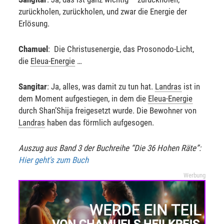
zurückholen, zurückholen, und zwar die Energie der
Erlösung.
Chamuel
: Die Christusenergie, das Prosonodo-Licht,
die
Eleua-Energie
…
Sangitar
: Ja, alles, was damit zu tun hat.
Landras
ist in
dem Moment aufgestiegen, in dem die
Eleua-Energie
durch Shan’Shija freigesetzt wurde. Die Bewohner von
Landras
haben das förmlich aufgesogen.
Auszug aus Band 3 der Buchreihe “Die 36 Hohen Räte”:
Hier geht's zum Buch
Werbung