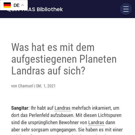
DE
QUIN'TAAS Bibliothek
Was hat es mit dem
aufgestiegenen Planeten
Landras auf sich?
von
Chamuel
|
Okt. 1, 2021
Sangitar
: Ihr habt auf
Landras
mehrfach inkarniert, um
dort das Perlenfeld aufzubauen. Mit diesen Lichtspuren
sind die ursprünglichen Bewohner von
Landras
dann
aber sehr sorgsam umgegangen. Sie haben es mit einer