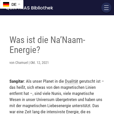
DE
QUIN'TAAS Bibliothek
Was ist die Na’Naam-
Energie?
von
Chamuel
|
Okt. 12, 2021
Sangitar
: Als unser Planet in die
Dualität
gerutscht ist –
das heißt, sich etwas von den magnetischen Linien
entfernt hat –, sind viele Nunis, viele magnetische
Wesen in unser Universum übergetreten und haben uns
mit der magnetischen Liebesenergie unterstützt. Das
war eine Zeit lang die intensivste Energie, die es