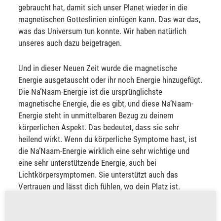
gebraucht hat, damit sich unser Planet wieder in die
magnetischen Gotteslinien einfügen kann. Das war das,
was das Universum tun konnte. Wir haben natürlich
unseres auch dazu beigetragen.
Und in dieser Neuen Zeit wurde die magnetische
Energie ausgetauscht oder ihr noch Energie hinzugefügt.
Die Na’Naam-Energie ist die ursprünglichste
magnetische Energie, die es gibt, und diese Na’Naam-
Energie steht in unmittelbaren Bezug zu deinem
körperlichen Aspekt. Das bedeutet, dass sie sehr
heilend wirkt. Wenn du körperliche Symptome hast, ist
die Na’Naam-Energie wirklich eine sehr wichtige und
eine sehr unterstützende Energie, auch bei
Lichtkörpersymptomen. Sie unterstützt auch das
Vertrauen und lässt dich fühlen, wo dein Platz ist.
Auszug aus Band 5 der Buchreihe “Die 36 Hohen Räte”: